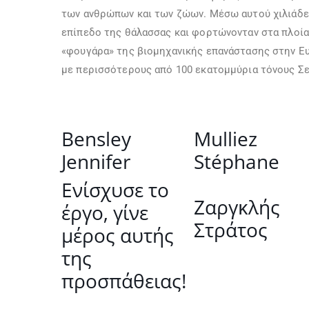
των ανθρώπων και των ζώων. Μέσω αυτού χιλιάδε
επίπεδο της θάλασσας και φορτώνονταν στα πλοία 
«φουγάρα» της βιομηχανικής επανάστασης στην Ευ
με περισσότερους από 100 εκατομμύρια τόνους Σ
Bensley
Mulliez
Jennifer
Stéphane
Ενίσχυσε το
Ζαργκλής
έργο, γίνε
Στράτος
μέρος αυτής
της
προσπάθειας!