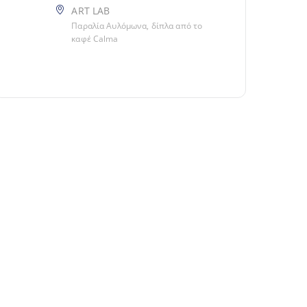
ART LAB
Παραλία Αυλόμωνα, δίπλα από το
καφέ Calma