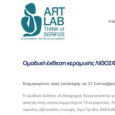
Η Ι
Ομαδική έκθεση κεραμικής ΛΙΘΟΣΦΑΙ
Ενημερωμένες ώρες επίσκεψης ως 21 Σεπτεμβρίου
Η ομαδική έκθεση «Λιθόσφαιρα» διοργανώνεται γ
άσκηση στην οποία συμμετέχουν 15 κεραμίστες. Ε
παραλία, Αβεσσαλός στροφή, Αγία Τριάδα, Μαλλιάδ