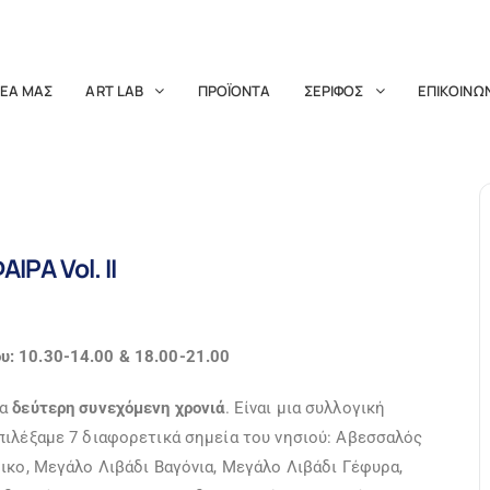
ΔΕΑ ΜΑΣ
ART LAB
ΠΡΟΪΟΝΤΑ
ΣΕΡΙΦΟΣ
ΕΠΙΚΟΙΝΩ
ΡΑ Vol. II
: 10.30-14.00 & 18.00-21.00
ια
δεύτερη συνεχόμενη χρονιά
. Είναι μια συλλογική
πιλέξαμε 7 διαφορετικά σημεία του νησιού: Αβεσσαλός
ικο, Μεγάλο Λιβάδι Βαγόνια, Μεγάλο Λιβάδι Γέφυρα,