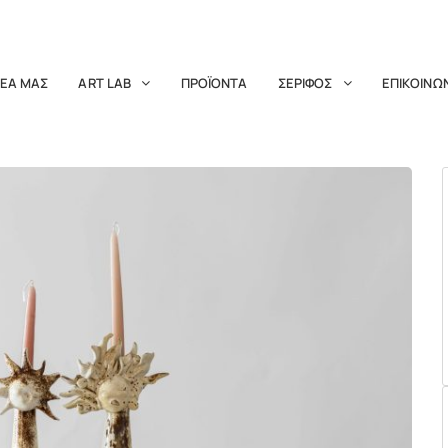
ΔΕΑ ΜΑΣ
ART LAB
ΠΡΟΪΟΝΤΑ
ΣΕΡΙΦΟΣ
ΕΠΙΚΟΙΝΩ