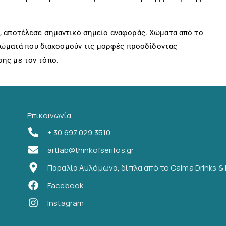
ίο, αποτέλεσε σηµαντικό σηµείο αναφοράς. Χώµατα από το
ώµατά που διακοσµούν τις µορφές προσδίδοντας
σης µε τον τόπο.
Επικοινωνία
+ 30 697 029 3510
artlab@thinkofserifos.gr
Παραλία Αυλόμωνα, δίπλα από το Calma Drinks & 
Facebook
Instagram