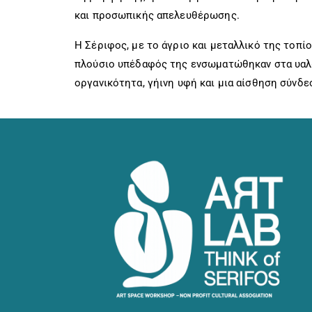
και προσωπικής απελευθέρωσης.
Η Σέριφος, µε το άγριο και µεταλλικό της τοπ
πλούσιο υπέδαφός της ενσωµατώθηκαν στα υαλ
οργανικότητα, γήινη υφή και µια αίσθηση σύνδε