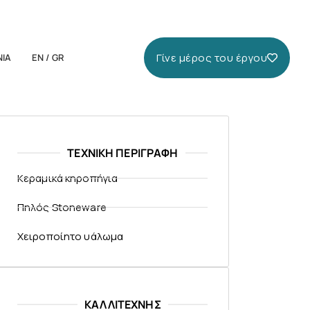
Γίνε μέρος του έργου
ΝΙΑ
EN / GR
ΤΕΧΝΙΚΗ ΠΕΡΙΓΡΑΦΗ
Κεραμικά κηροπήγια
Πηλός Stoneware
Χειροποίητο υάλωμα
ΚΑΛΛΙΤΕΧΝΗΣ