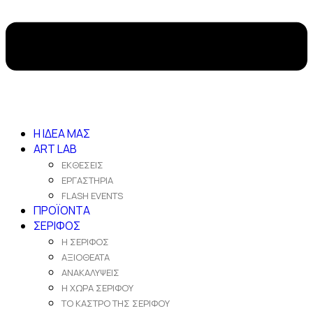
Η ΙΔΕΑ ΜΑΣ
ART LAB
ΕΚΘΕΣΕΙΣ
ΕΡΓΑΣΤΗΡΙΑ
FLASH EVENTS
ΠΡΟΪΟΝΤΑ
ΣΕΡΙΦΟΣ
Η ΣΕΡΙΦΟΣ
ΑΞΙΟΘΕΑΤΑ
ΑΝΑΚΑΛΥΨΕΙΣ
Η ΧΩΡΑ ΣΕΡΙΦΟΥ
ΤΟ ΚΑΣΤΡΟ ΤΗΣ ΣΕΡΙΦΟΥ