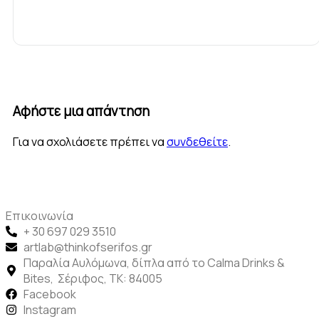
Αφήστε μια απάντηση
Για να σχολιάσετε πρέπει να
συνδεθείτε
.
Επικοινωνία
+ 30 697 029 3510
artlab@thinkofserifos.gr
Παραλία Αυλόμωνα, δίπλα από το Calma Drinks &
Bites, Σέριφος, ΤΚ: 84005
Facebook
Instagram