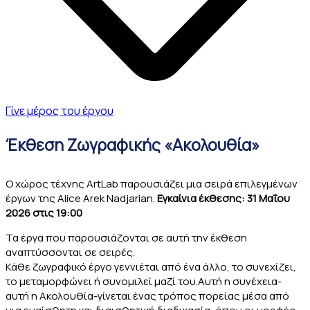
Γίνε μέρος του έργου
Έκθεση Ζωγραφικής «Ακολουθία»
O χώρος τέχνης ArtLab παρουσιάζει μια σειρά επιλεγμένων
έργων της Alice Arek Nadjarian.
Εγκαίνια έκθεσης: 31 Μαΐου
2026 στις 19:00
Τα έργα που παρουσιάζονται σε αυτή την έκθεση
αναπτύσσονται σε σειρές.
Κάθε ζωγραφικό έργο γεννιέται από ένα άλλο, το συνεχίζει,
το μεταμορφώνει ή συνομιλεί μαζί του.Αυτή η συνέχεια-
αυτή η Ακολουθία-γίνεται ένας τρόπος πορείας μέσα από