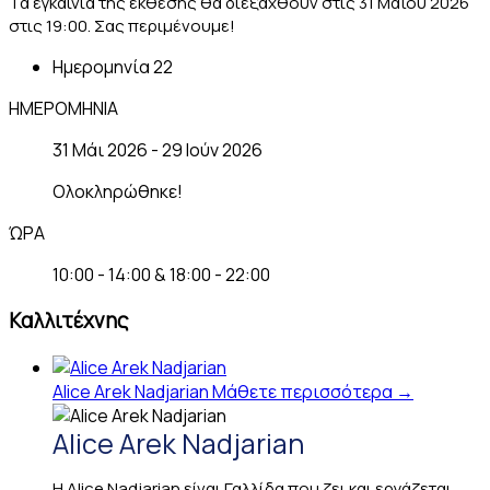
Τα εγκαίνια της έκθεσης θα διεξαχθούν στις 31 Μαΐου 2026
στις 19:00. Σας περιμένουμε!
Ημερομηνία
22
ΗΜΕΡΟΜΗΝΙΑ
31 Μάι 2026
- 29 Ιούν 2026
Ολοκληρώθηκε!
ΏΡΑ
10:00 - 14:00 & 18:00 - 22:00
Καλλιτέχνης
Alice Arek Nadjarian
Μάθετε περισσότερα →
Alice Arek Nadjarian
H Alice Nadjarian είναι Γαλλίδα που ζει και εργάζεται