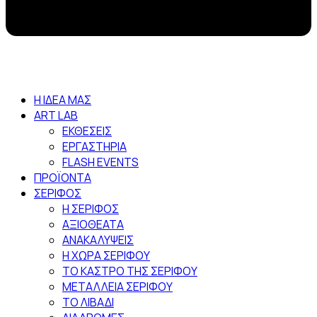
Η ΙΔΕΑ ΜΑΣ
ART LAB
ΕΚΘΕΣΕΙΣ
ΕΡΓΑΣΤΗΡΙΑ
FLASH EVENTS
ΠΡΟΪΟΝΤΑ
ΣΕΡΙΦΟΣ
Η ΣΕΡΙΦΟΣ
ΑΞΙΟΘΕΑΤΑ
ΑΝΑΚΑΛΥΨΕΙΣ
Η ΧΩΡΑ ΣΕΡΙΦΟΥ
ΤΟ ΚΑΣΤΡΟ ΤΗΣ ΣΕΡΙΦΟΥ
ΜΕΤΑΛΛΕΙΑ ΣΕΡΙΦΟΥ
ΤΟ ΛΙΒΑΔΙ