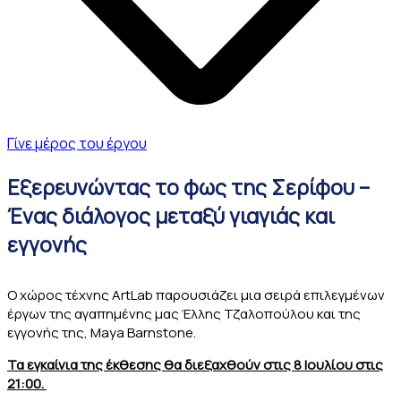
Γίνε μέρος του έργου
Εξερευνώντας το φως της Σερίφου –
Ένας διάλογος μεταξύ γιαγιάς και
εγγονής
O χώρος τέχνης ArtLab παρουσιάζει μια σειρά επιλεγμένων
έργων της αγαπημένης μας Έλλης Τζαλοπούλου και της
εγγονής της, Maya Barnstone.
Τα εγκαίνια της έκθεσης θα διεξαχθούν στις 8 Ιουλίου στις
21:00.