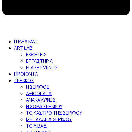
Η ΙΔΕΑ ΜΑΣ
ART LAB
ΕΚΘΕΣΕΙΣ
ΕΡΓΑΣΤΗΡΙΑ
FLASH EVENTS
ΠΡΟΪΟΝΤΑ
ΣΕΡΙΦΟΣ
Η ΣΕΡΙΦΟΣ
ΑΞΙΟΘΕΑΤΑ
ΑΝΑΚΑΛΥΨΕΙΣ
Η ΧΩΡΑ ΣΕΡΙΦΟΥ
ΤΟ ΚΑΣΤΡΟ ΤΗΣ ΣΕΡΙΦΟΥ
ΜΕΤΑΛΛΕΙΑ ΣΕΡΙΦΟΥ
ΤΟ ΛΙΒΑΔΙ