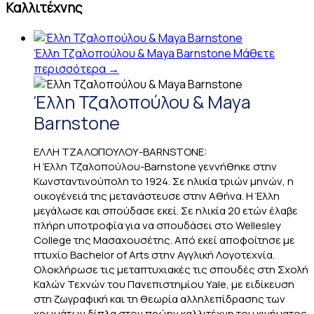
Καλλιτέχνης
Έλλη Τζαλοπούλου & Maya Barnstone
Μάθετε
περισσότερα →
Έλλη Τζαλοπούλου & Maya
Barnstone
ΕΛΛΗ ΤΖΑΛΟΠΟΥΛΟΥ-BARNSTONE:
Η Έλλη Τζαλοπούλου-Barnstone γεννήθηκε στην
Κωνσταντινούπολη το 1924. Σε ηλικία τριών μηνών, η
οικογένειά της μετανάστευσε στην Αθήνα. Η Έλλη
μεγάλωσε και σπούδασε εκεί. Σε ηλικία 20 ετών έλαβε
πλήρη υποτροφία για να σπουδάσει στο Wellesley
College της Μασαχουσέτης. Από εκεί αποφοίτησε με
πτυχίο Bachelor of Arts στην Αγγλική Λογοτεχνία.
Ολοκλήρωσε τις μεταπτυχιακές τις σπουδές στη Σχολή
Καλών Τεχνών του Πανεπιστημίου Yale, με ειδίκευση
στη ζωγραφική και τη θεωρία αλληλεπίδρασης των
χρωμάτων δίπλα στον πρώην καλλιτέχνη του κινήματος